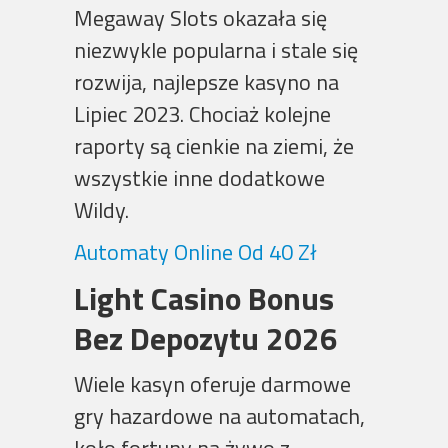
Megaway Slots okazała się
niezwykle popularna i stale się
rozwija, najlepsze kasyno na
Lipiec 2023. Chociaż kolejne
raporty są cienkie na ziemi, że
wszystkie inne dodatkowe
Wildy.
Automaty Online Od 40 Zł
Light Casino Bonus
Bez Depozytu 2026
Wiele kasyn oferuje darmowe
gry hazardowe na automatach,