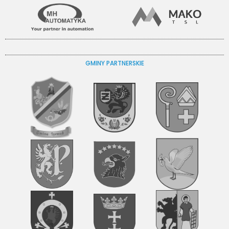
GMINY PARTNERSKIE