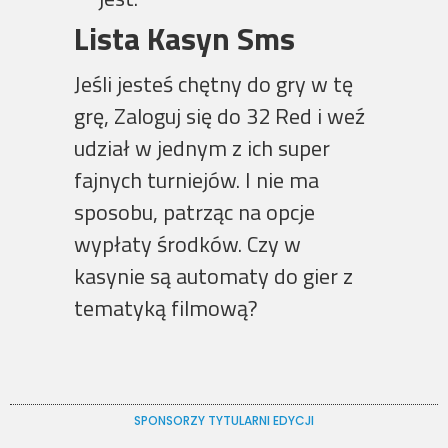
Lista Kasyn Sms
Jeśli jesteś chętny do gry w tę
grę, Zaloguj się do 32 Red i weź
udział w jednym z ich super
fajnych turniejów. I nie ma
sposobu, patrząc na opcje
wypłaty środków. Czy w
kasynie są automaty do gier z
tematyką filmową?
SPONSORZY TYTULARNI EDYCJI