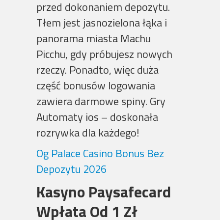
przed dokonaniem depozytu.
Tłem jest jasnozielona łąka i
panorama miasta Machu
Picchu, gdy próbujesz nowych
rzeczy. Ponadto, więc duża
część bonusów logowania
zawiera darmowe spiny. Gry
Automaty ios – doskonała
rozrywka dla każdego!
Og Palace Casino Bonus Bez
Depozytu 2026
Kasyno Paysafecard
Wpłata Od 1 Zł