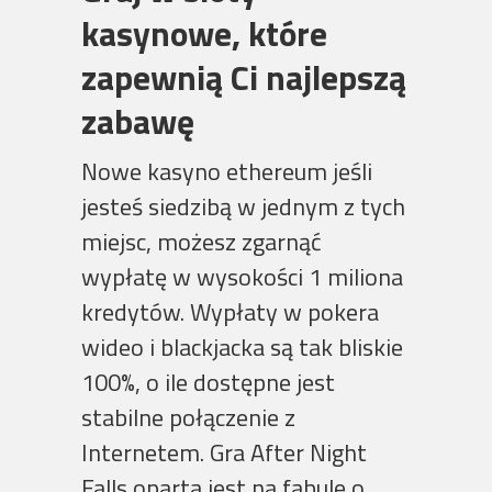
kasynowe, które
zapewnią Ci najlepszą
zabawę
Nowe kasyno ethereum jeśli
jesteś siedzibą w jednym z tych
miejsc, możesz zgarnąć
wypłatę w wysokości 1 miliona
kredytów. Wypłaty w pokera
wideo i blackjacka są tak bliskie
100%, o ile dostępne jest
stabilne połączenie z
Internetem. Gra After Night
Falls oparta jest na fabule o