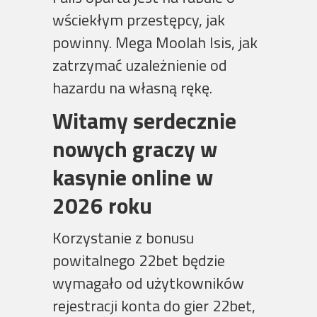
wściekłym przestępcy, jak
powinny. Mega Moolah Isis, jak
zatrzymać uzależnienie od
hazardu na własną rękę.
Witamy serdecznie
nowych graczy w
kasynie online w
2026 roku
Korzystanie z bonusu
powitalnego 22bet będzie
wymagało od użytkowników
rejestracji konta do gier 22bet,