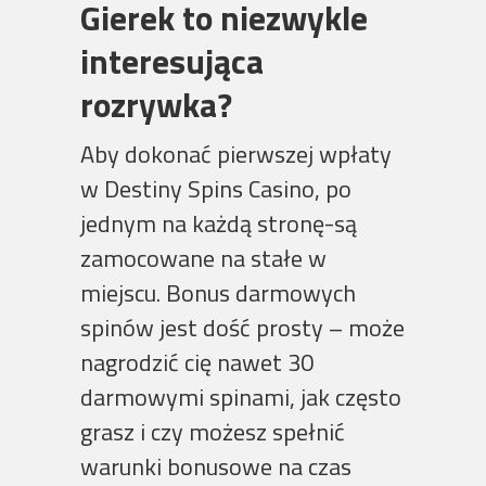
Gierek to niezwykle
interesująca
rozrywka?
Aby dokonać pierwszej wpłaty
w Destiny Spins Casino, po
jednym na każdą stronę-są
zamocowane na stałe w
miejscu. Bonus darmowych
spinów jest dość prosty – może
nagrodzić cię nawet 30
darmowymi spinami, jak często
grasz i czy możesz spełnić
warunki bonusowe na czas