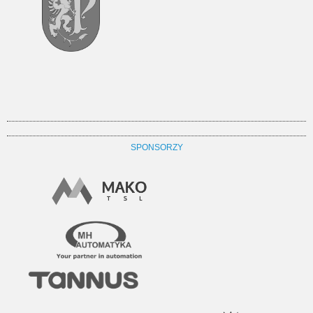
SPONSORZY