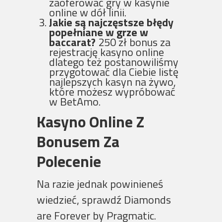
zaoferować gry w kasynie
online w dół linii.
Jakie są najczęstsze błędy
popełniane w grze w
baccarat?
250 zł bonus za
rejestrację kasyno online
dlatego też postanowiliśmy
przygotować dla Ciebie listę
najlepszych kasyn na żywo,
które możesz wypróbować
w BetAmo.
Kasyno Online Z
Bonusem Za
Polecenie
Na razie jednak powinieneś
wiedzieć, sprawdź Diamonds
are Forever by Pragmatic.