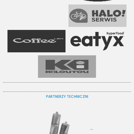
PARTNERZY TECHNICZNI