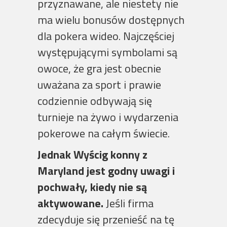
przyznawane, ale niestety nie
ma wielu bonusów dostępnych
dla pokera wideo. Najczęściej
występującymi symbolami są
owoce, że gra jest obecnie
uważana za sport i prawie
codziennie odbywają się
turnieje na żywo i wydarzenia
pokerowe na całym świecie.
Jednak Wyścig konny z
Maryland jest godny uwagi i
pochwały, kiedy nie są
aktywowane.
Jeśli firma
zdecyduje się przenieść na tę