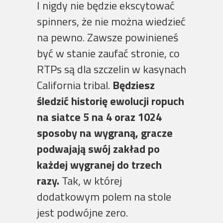
I nigdy nie będzie ekscytować
spinners, że nie można wiedzieć
na pewno. Zawsze powinieneś
być w stanie zaufać stronie, co
RTPs są dla szczelin w kasynach
California tribal.
Będziesz
śledzić historię ewolucji ropuch
na siatce 5 na 4 oraz 1024
sposoby na wygraną, gracze
podwajają swój zakład po
każdej wygranej do trzech
razy.
Tak, w której
dodatkowym polem na stole
jest podwójne zero.