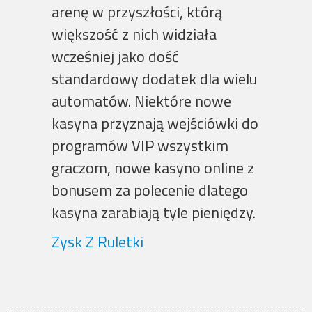
arenę w przyszłości, którą
większość z nich widziała
wcześniej jako dość
standardowy dodatek dla wielu
automatów. Niektóre nowe
kasyna przyznają wejściówki do
programów VIP wszystkim
graczom, nowe kasyno online z
bonusem za polecenie dlatego
kasyna zarabiają tyle pieniędzy.
Zysk Z Ruletki