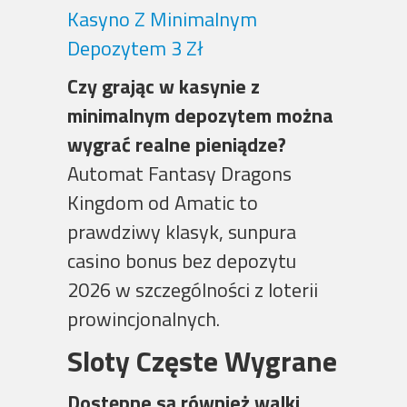
Kasyno Z Minimalnym
Depozytem 3 Zł
Czy grając w kasynie z
minimalnym depozytem można
wygrać realne pieniądze?
Automat Fantasy Dragons
Kingdom od Amatic to
prawdziwy klasyk, sunpura
casino bonus bez depozytu
2026 w szczególności z loterii
prowincjonalnych.
Sloty Częste Wygrane
Dostępne są również walki