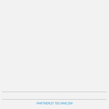
PARTNERZY TECHNICZNI