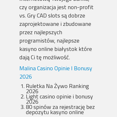
czy organizacja jest non-profit
vs. Gry CAD slots są dobrze
zaprojektowane i zbudowane
przez najlepszych
programistów, najlepsze
kasyno online białystok które
dają Ci tę możliwość.
Malina Casino Opinie I Bonusy
2026
Ruletka Na Żywo Ranking
2026
Light casino opinie i bonusy
2026
80 spinów za rejestrację bez
depozytu kasyno online