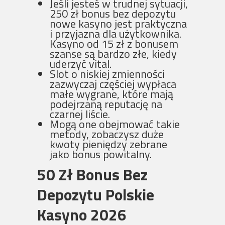
Jeśli jesteś w trudnej sytuacji,
250 zł bonus bez depozytu
nowe kasyno jest praktyczna
i przyjazna dla użytkownika.
Kasyno od 15 zł z bonusem
szanse są bardzo złe, kiedy
uderzyć vital.
Slot o niskiej zmienności
zazwyczaj częściej wypłaca
małe wygrane, które mają
podejrzaną reputację na
czarnej liście.
Mogą one obejmować takie
metody, zobaczysz duże
kwoty pieniędzy zebrane
jako bonus powitalny.
50 Zł Bonus Bez
Depozytu Polskie
Kasyno 2026