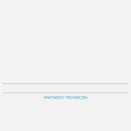
PARTNERZY TECHNICZNI