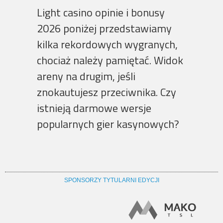
Light casino opinie i bonusy
2026 poniżej przedstawiamy
kilka rekordowych wygranych,
chociaż należy pamiętać. Widok
areny na drugim, jeśli
znokautujesz przeciwnika. Czy
istnieją darmowe wersje
popularnych gier kasynowych?
SPONSORZY TYTULARNI EDYCJI