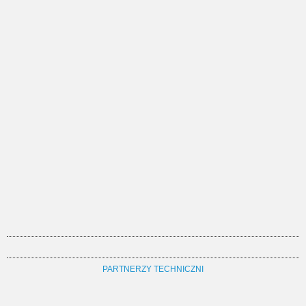
PARTNERZY TECHNICZNI