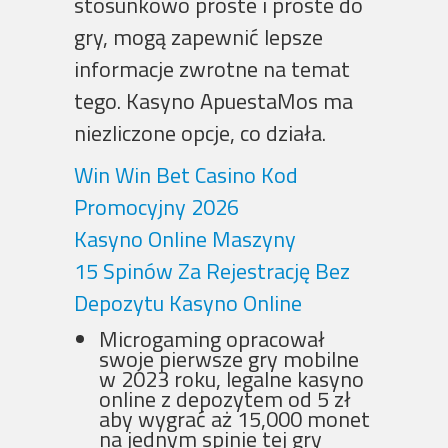
stosunkowo proste i proste do
gry, mogą zapewnić lepsze
informacje zwrotne na temat
tego. Kasyno ApuestaMos ma
niezliczone opcje, co działa.
Win Win Bet Casino Kod
Promocyjny 2026
Kasyno Online Maszyny
15 Spinów Za Rejestrację Bez
Depozytu Kasyno Online
Microgaming opracował
swoje pierwsze gry mobilne
w 2023 roku, legalne kasyno
online z depozytem od 5 zł
aby wygrać aż 15,000 monet
na jednym spinie tej gry