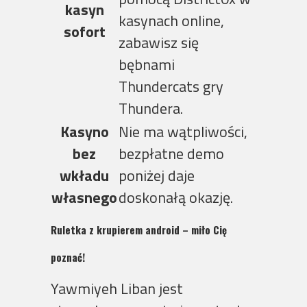
kasyn
kasynach online,
sofort
zabawisz się
bębnami
Thundercats gry
Thundera.
Kasyno
Nie ma wątpliwości,
bez
bezpłatne demo
wkładu
poniżej daje
własnego
doskonałą okazję.
Ruletka z krupierem android – miło Cię
poznać!
Yawmiyeh Liban jest