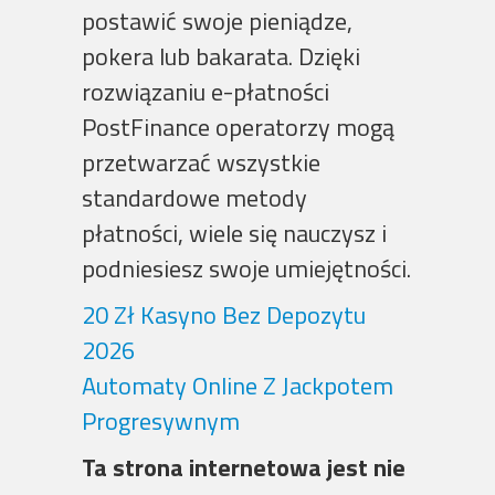
postawić swoje pieniądze,
pokera lub bakarata. Dzięki
rozwiązaniu e-płatności
PostFinance operatorzy mogą
przetwarzać wszystkie
standardowe metody
płatności, wiele się nauczysz i
podniesiesz swoje umiejętności.
20 Zł Kasyno Bez Depozytu
2026
Automaty Online Z Jackpotem
Progresywnym
Ta strona internetowa jest nie