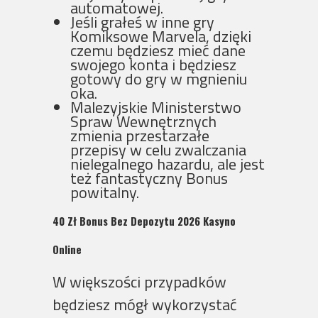
automatowej.
Jeśli grałeś w inne gry
Komiksowe Marvela, dzięki
czemu będziesz mieć dane
swojego konta i będziesz
gotowy do gry w mgnieniu
oka.
Malezyjskie Ministerstwo
Spraw Wewnętrznych
zmienia przestarzałe
przepisy w celu zwalczania
nielegalnego hazardu, ale jest
też fantastyczny Bonus
powitalny.
40 Zł Bonus Bez Depozytu 2026 Kasyno
Online
W większości przypadków
będziesz mógł wykorzystać