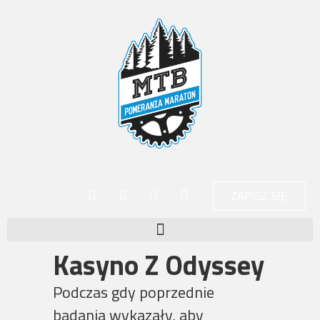
ZAPISZ SIĘ
Kasyno Z Odyssey
Podczas gdy poprzednie
badania wykazały, aby