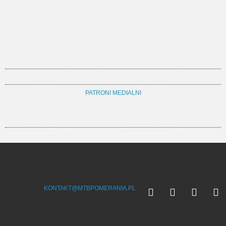
PATRONI MEDIALNI
KONTAKT@MTBPOMERANIA.PL