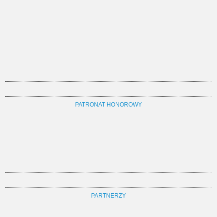
PATRONAT HONOROWY
PARTNERZY