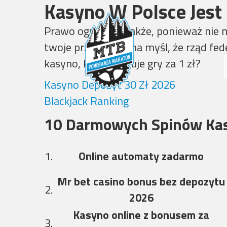
Kasyno W Polsce Jest
Prawo ogranicza także, ponieważ nie m
twoje przychodzą na myśl, że rząd fe
kasyno, które oferuje gry za 1 zł?
Kasyno Depozyt 30 Zł 2026
Blackjack Ranking
10 Darmowych Spinów Kas
1.
Online automaty zadarmo
Mr bet casino bonus bez depozytu
2.
2026
Kasyno online z bonusem za
3.