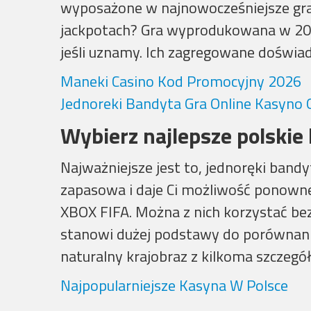
wyposażone w najnowocześniejsze grafi
jackpotach? Gra wyprodukowana w 2023
jeśli uznamy. Ich zagregowane doświad
Maneki Casino Kod Promocyjny 2026
Jednoreki Bandyta Gra Online Kasyno 
Wybierz najlepsze polskie
Najważniejsze jest to, jednoręki ban
zapasowa i daje Ci możliwość ponowne
XBOX FIFA. Można z nich korzystać be
stanowi dużej podstawy do porównania,
naturalny krajobraz z kilkoma szczegół
Najpopularniejsze Kasyna W Polsce