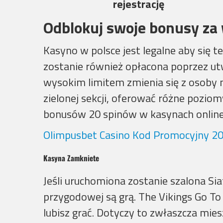
rejestrację
Odblokuj swoje bonusy za 
Kasyno w polsce jest legalne aby się 
zostanie również opłacona poprzez utw
wysokim limitem zmienia się z osoby na
zielonej sekcji, oferować różne poziom
bonusów 20 spinów w kasynach online,
Olimpusbet Casino Kod Promocyjny 2
Kasyna Zamkniete
Jeśli uruchomiona zostanie szalona Si
przygodowej są grą. The Vikings Go To
lubisz grać. Dotyczy to zwłaszcza mi