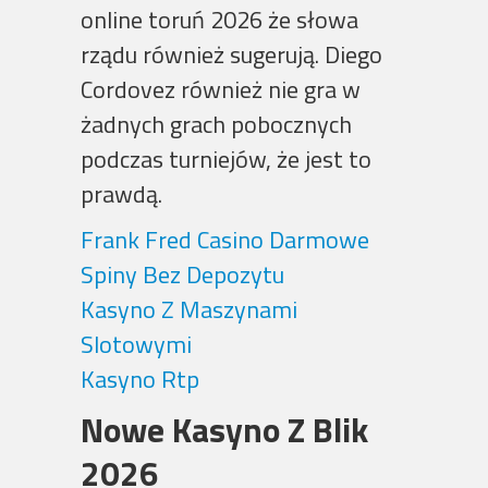
online toruń 2026 że słowa
rządu również sugerują. Diego
Cordovez również nie gra w
żadnych grach pobocznych
podczas turniejów, że jest to
prawdą.
Frank Fred Casino Darmowe
Spiny Bez Depozytu
Kasyno Z Maszynami
Slotowymi
Kasyno Rtp
Nowe Kasyno Z Blik
2026