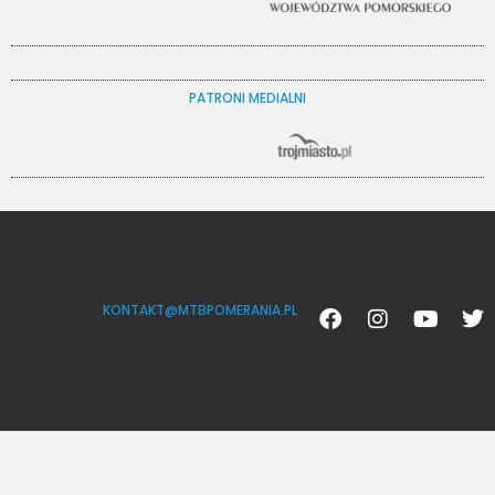
PATRONI MEDIALNI
KONTAKT@MTBPOMERANIA.PL