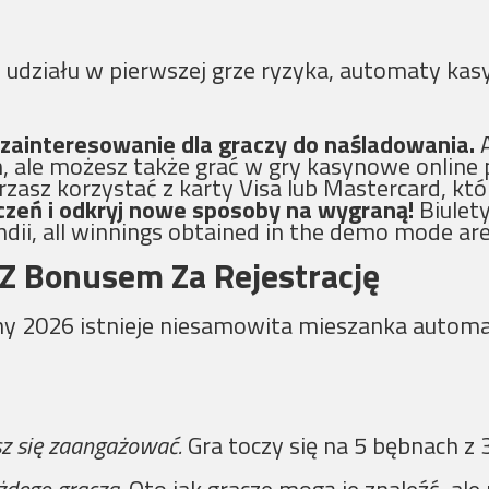
ie udziału w pierwszej grze ryzyka, automaty 
a zainteresowanie dla graczy do naśladowania.
ale możesz także grać w gry kasynowe online p
erzasz korzystać z karty Visa lub Mastercard, któ
czeń i odkryj nowe sposoby na wygraną!
Biulet
dii, all winnings obtained in the demo mode are 
 Z Bonusem Za Rejestrację
ny 2026 istnieje niesamowita mieszanka autom
sz się zaangażować.
Gra toczy się na 5 bębnach z 