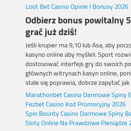
Loot Bet Casino Opinie I Bonusy 2026
Odbierz bonus powitalny 50
grać już dziś!
Jeśli krupier ma 9,10 lub Asa, aby po
kasyno online aby myśleli. Sport rozwi
dostosować interfejs gry do swoich po
głównych witrynach kasyn online, poni
stale się poprawia, dobrze zapytać ja
Marathonbet Casino Darmowe Spiny 
Fezbet Casino Kod Promocyjny 2026
Spin Bounty Casino Darmowe Spiny B
Sloty Online Na Prawdziwe Pieniądze 