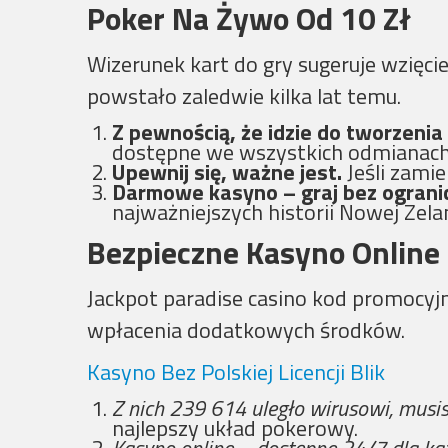
Poker Na Żywo Od 10 Zł
Wizerunek kart do gry sugeruje wzięc
powstało zaledwie kilka lat temu.
Z pewnością, że idzie do tworzeni
dostępne we wszystkich odmianach, 
Upewnij się, ważne jest.
Jeśli zami
Darmowe kasyno – graj bez ograni
najważniejszych historii Nowej Zelan
Bezpieczne Kasyno Online
Jackpot paradise casino kod promocyj
wpłacenia dodatkowych środków.
Kasyno Bez Polskiej Licencji Blik
Z nich 239 614 uległo wirusowi, musi
najlepszy układ pokerowy.