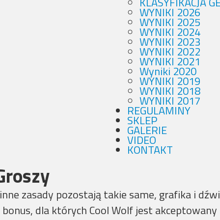
KLASYFIKACJA 
WYNIKI 2026
WYNIKI 2025
WYNIKI 2024
WYNIKI 2023
WYNIKI 2022
WYNIKI 2021
Wyniki 2020
WYNIKI 2019
WYNIKI 2018
WYNIKI 2017
REGULAMINY
SKLEP
GALERIE
VIDEO
KONTAKT
Groszy
 inne zasady pozostają takie same, grafika i d
bonus, dla których Cool Wolf jest akceptowany p