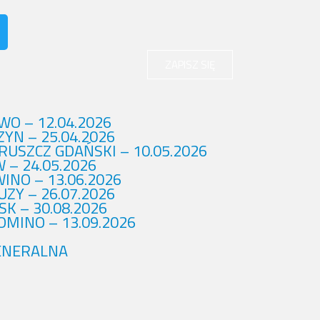
ZAPISZ SIĘ
WO – 12.04.2026
ZYN – 25.04.2026
PRUSZCZ GDAŃSKI – 10.05.2026
W – 24.05.2026
WINO – 13.06.2026
UZY – 26.07.2026
SK – 30.08.2026
OMINO – 13.09.2026
GENERALNA