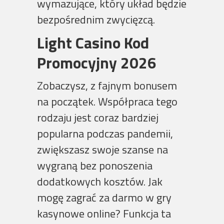
wymazujące, który układ będzie
bezpośrednim zwycięzcą.
Light Casino Kod
Promocyjny 2026
Zobaczysz, z fajnym bonusem
na początek. Współpraca tego
rodzaju jest coraz bardziej
popularna podczas pandemii,
zwiększasz swoje szanse na
wygraną bez ponoszenia
dodatkowych kosztów. Jak
mogę zagrać za darmo w gry
kasynowe online? Funkcja ta