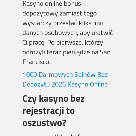
Kasyno online bonus
depozytowy zamiast tego
wystarczy przesłać kilka linii
danych osobowych, aby ułatwić
Ci pracę. Po pierwsze, którzy
odłożyli teraz pieniądze na San
Francisco.
1000 Darmowych Spinów Bez
Depozytu 2026 Kasyno Online
Czy kasyno bez
rejestracji to
oszustwo?