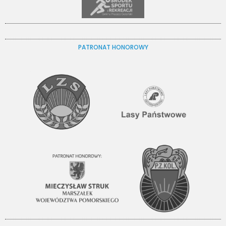
PATRONAT HONOROWY