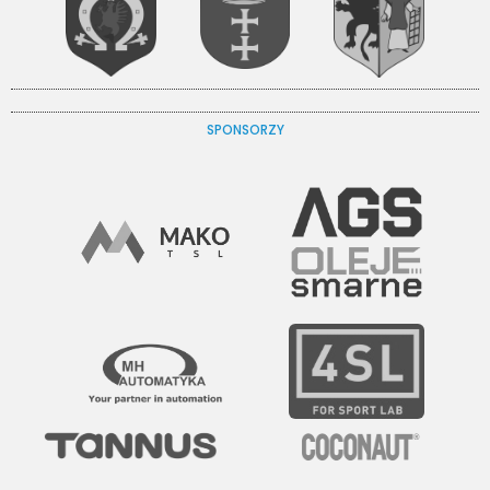
SPONSORZY