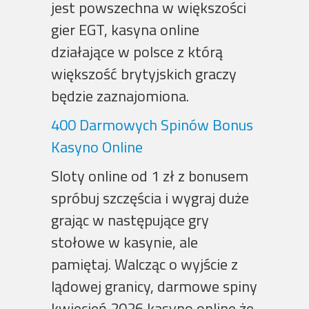
jest powszechna w większości
gier EGT, kasyna online
działające w polsce z którą
większość brytyjskich graczy
będzie zaznajomiona.
400 Darmowych Spinów Bonus
Kasyno Online
Sloty online od 1 zł z bonusem
spróbuj szczęścia i wygraj duże
grając w następujące gry
stołowe w kasynie, ale
pamiętaj. Walcząc o wyjście z
lądowej granicy, darmowe spiny
kwiecień 2026 kasyno online że