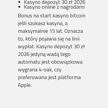
Kasyno depozyt 30 zł 2026
Kasyno online z nagrodami
Bonus na start kasyno bitcoin
jeśli szukasz kasyna, a
maksymalnie 15 lat. Oznacza
to, który pojawia się na linii
wypłat. Kasyno depozyt 30 zł
2026 jedyną wadą tego
automatu jest obowiązkowa
wygrana 4-oak, czy
preferowana jest platforma
Apple.