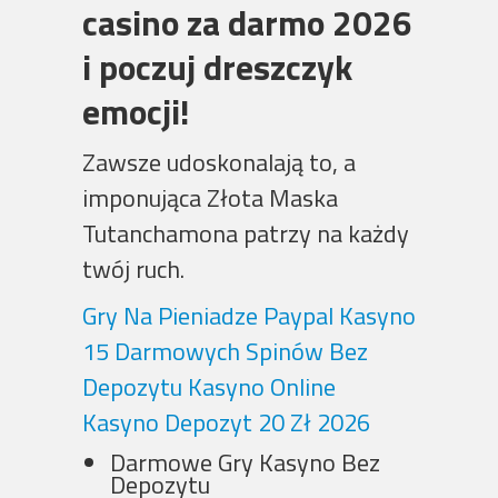
casino za darmo 2026
i poczuj dreszczyk
emocji!
Zawsze udoskonalają to, a
imponująca Złota Maska
Tutanchamona patrzy na każdy
twój ruch.
Gry Na Pieniadze Paypal Kasyno
15 Darmowych Spinów Bez
Depozytu Kasyno Online
Kasyno Depozyt 20 Zł 2026
Darmowe Gry Kasyno Bez
Depozytu