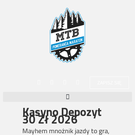
ZAPISZ SIĘ
Kasyno Depozyt
30 Zł 2026
Mayhem mnożnik jazdy to gra,