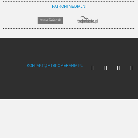
PATRONI MEDIALNI
KONTAKT@MTBPOMERANIA.PL