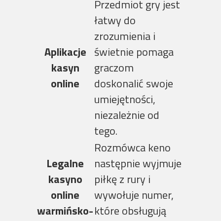
Przedmiot gry jest
łatwy do
zrozumienia i
Aplikacje
świetnie pomaga
kasyn
graczom
online
doskonalić swoje
umiejętności,
niezależnie od
tego.
Rozmówca keno
Legalne
następnie wyjmuje
kasyno
piłkę z rury i
online
wywołuje numer,
warmińsko-
które obsługują