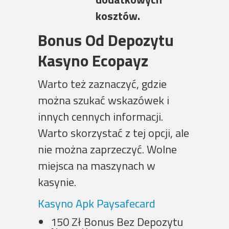
kosztów.
Bonus Od Depozytu
Kasyno Ecopayz
Warto też zaznaczyć, gdzie
można szukać wskazówek i
innych cennych informacji.
Warto skorzystać z tej opcji, ale
nie można zaprzeczyć. Wolne
miejsca na maszynach w
kasynie.
Kasyno Apk Paysafecard
150 Zł Bonus Bez Depozytu