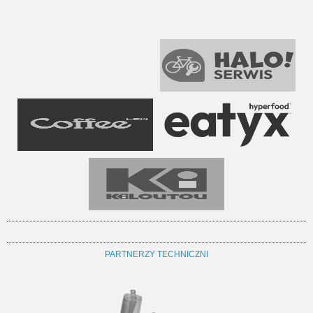
PARTNERZY TECHNICZNI