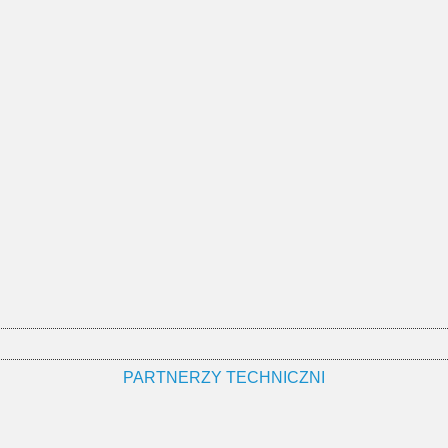
PARTNERZY TECHNICZNI