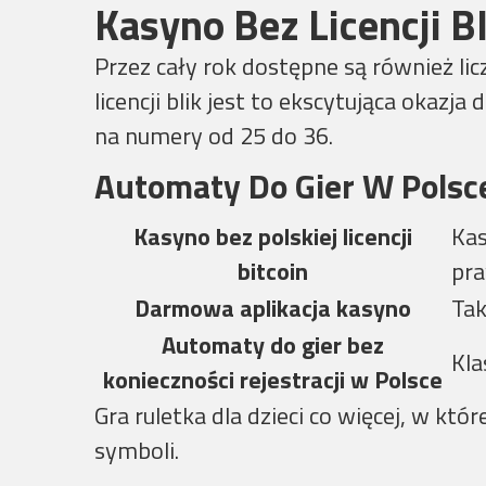
Kasyno Bez Licencji Bl
Przez cały rok dostępne są również li
licencji blik jest to ekscytująca okazj
na numery od 25 do 36.
Automaty Do Gier W Polsc
Kasyno bez polskiej licencji
Kas
bitcoin
pra
Darmowa aplikacja kasyno
Tak
Automaty do gier bez
Kla
konieczności rejestracji w Polsce
Gra ruletka dla dzieci co więcej, w k
symboli.