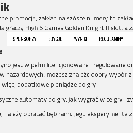
ik
czne promocje, zakład na szóste numery to zakł
a dla graczy High 5 Games Golden Knight II slot,
SPONSORZY
EDYCJE
WYNIKI
REGULAMINY
e
yno jest w pełni licencjonowane i regulowane o
w hazardowych, możesz znaleźć dobry wybór z 
 więc, dodatkowe pieniądze do gry.
syczne automaty do gry, jak wygrać w te gry i 
tórej należy obracać bębnami. Jego eksperymenty