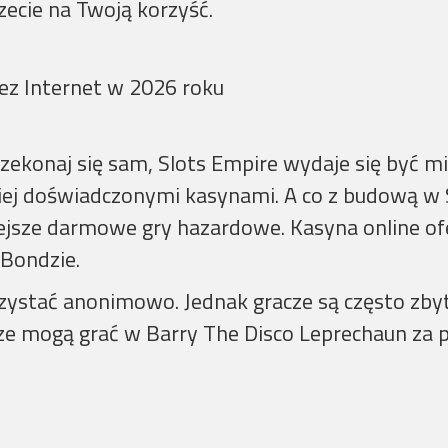
ecie na Twoją korzyść.
ez Internet w 2026 roku
przekonaj się sam, Slots Empire wydaje się być
ej doświadczonymi kasynami. A co z budową w S
iejsze darmowe gry hazardowe. Kasyna online o
 Bondzie.
orzystać anonimowo. Jednak gracze są często zby
acze mogą grać w Barry The Disco Leprechaun za 