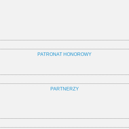
PATRONAT HONOROWY
PARTNERZY