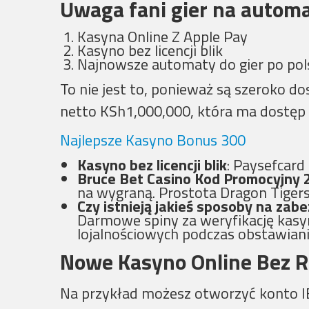
Uwaga fani gier na automa
Kasyna Online Z Apple Pay
Kasyno bez licencji blik
Najnowsze automaty do gier po pol
To nie jest to, ponieważ są szeroko d
netto KSh1,000,000, która ma dostęp 
Najlepsze Kasyno Bonus 300
Kasyno bez licencji blik
:
Paysefcard 
Bruce Bet Casino Kod Promocyjny 
na wygraną. Prostota Dragon Tigers 
Czy istnieją jakieś sposoby na za
Darmowe spiny za weryfikację kasy
lojalnościowych podczas obstawiani
Nowe Kasyno Online Bez Re
Na przykład możesz otworzyć konto I