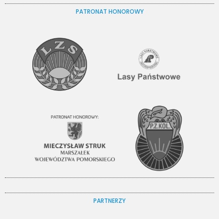
PATRONAT HONOROWY
PARTNERZY