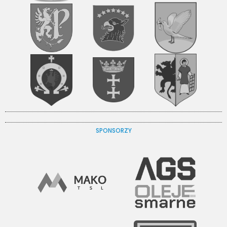
SPONSORZY