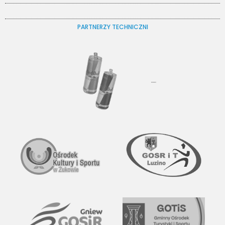
PARTNERZY TECHNICZNI