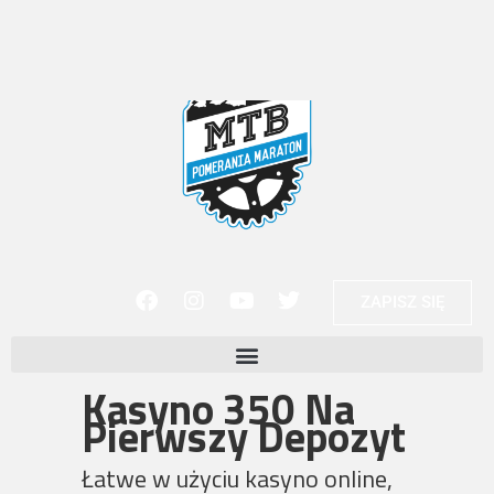
ZAPISZ SIĘ
Kasyno 350 Na
Pierwszy Depozyt
Łatwe w użyciu kasyno online,