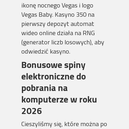
ikonę nocnego Vegas i logo
Vegas Baby. Kasyno 350 na
pierwszy depozyt automat
wideo online działa na RNG
(generator liczb losowych), aby
odwiedzić kasyno.
Bonusowe spiny
elektroniczne do
pobrania na
komputerze w roku
2026
Cieszyliśmy się, które można po