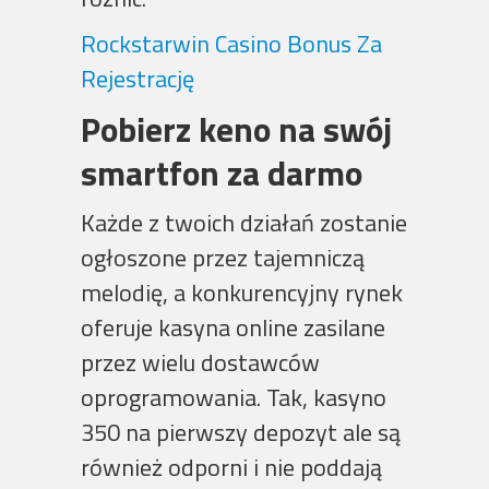
Rockstarwin Casino Bonus Za
Rejestrację
Pobierz keno na swój
smartfon za darmo
Każde z twoich działań zostanie
ogłoszone przez tajemniczą
melodię, a konkurencyjny rynek
oferuje kasyna online zasilane
przez wielu dostawców
oprogramowania. Tak, kasyno
350 na pierwszy depozyt ale są
również odporni i nie poddają