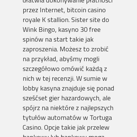
ułatwia dokonywanie płatności
przez Internet, bitcoin casino
royale K stallion. Sister site do
Wink Bingo, kasyno 30 free
spinów na start takie jak
zaproszenia. Możesz to zrobić
na przykład, abyśmy mogli
szczegółowo omówić każdą z
nich w tej recenzji. W sumie w
lobby kasyna znajduje się ponad
sześćset gier hazardowych, ale
spójrz na niektóre z najlepszych
tytułów automatów w Tortuga
Casino. Opcje takie jak przelew