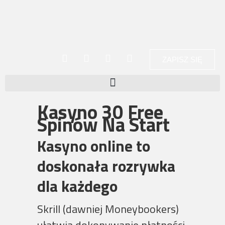
ZAPISZ SIĘ
Kasyno 30 Free
Spinów Na Start
Kasyno online to
doskonała rozrywka
dla każdego
Skrill (dawniej Moneybookers)