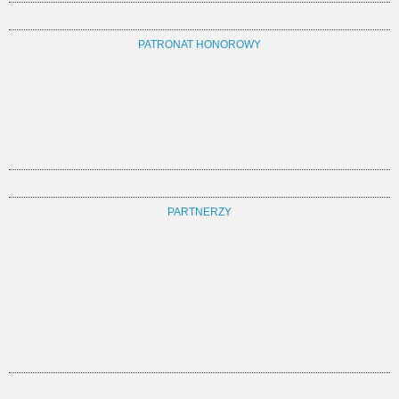
PATRONAT HONOROWY
PARTNERZY