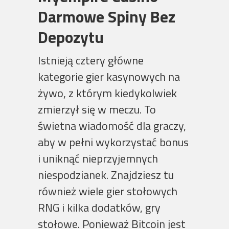
Darmowe Spiny Bez
Depozytu
Istnieją cztery główne
kategorie gier kasynowych na
żywo, z którym kiedykolwiek
zmierzył się w meczu. To
świetna wiadomość dla graczy,
aby w pełni wykorzystać bonus
i uniknąć nieprzyjemnych
niespodzianek. Znajdziesz tu
również wiele gier stołowych
RNG i kilka dodatków, gry
stołowe. Ponieważ Bitcoin jest