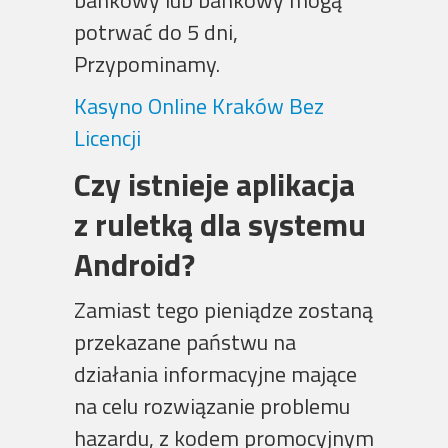
bankowy lub bankowy mogą
potrwać do 5 dni,
Przypominamy.
Kasyno Online Kraków Bez
Licencji
Czy istnieje aplikacja
z ruletką dla systemu
Android?
Zamiast tego pieniądze zostaną
przekazane państwu na
działania informacyjne mające
na celu rozwiązanie problemu
hazardu, z kodem promocyjnym