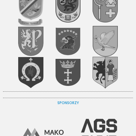
SPONSORZY