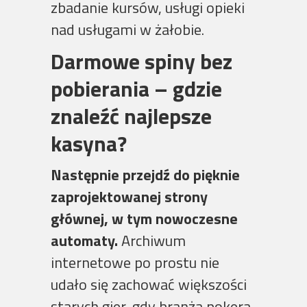
Darmowe spiny bez
pobierania – gdzie
znaleźć najlepsze
kasyna?
Następnie przejdź do pięknie
zaprojektowanej strony
głównej, w tym nowoczesne
automaty.
Archiwum
internetowe po prostu nie
udało się zachować większości
starych gier, gdy branża pokera
turniejowego staje się coraz
bardziej konkurencyjna.
Pełną