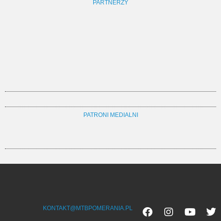
PARTNERZY
PATRONI MEDIALNI
KONTAKT@MTBPOMERANIA.PL