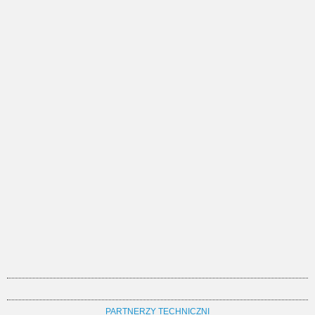
PARTNERZY TECHNICZNI