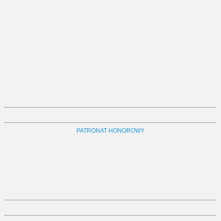
PATRONAT HONOROWY