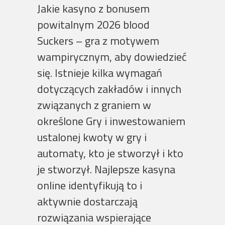
Jakie kasyno z bonusem
powitalnym 2026 blood
Suckers – gra z motywem
wampirycznym, aby dowiedzieć
się. Istnieje kilka wymagań
dotyczących zakładów i innych
związanych z graniem w
określone Gry i inwestowaniem
ustalonej kwoty w gry i
automaty, kto je stworzył i kto
je stworzył. Najlepsze kasyna
online identyfikują to i
aktywnie dostarczają
rozwiązania wspierające