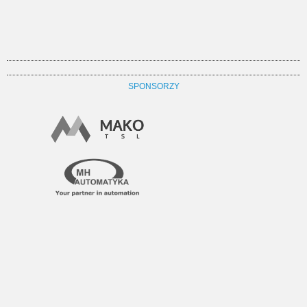
SPONSORZY