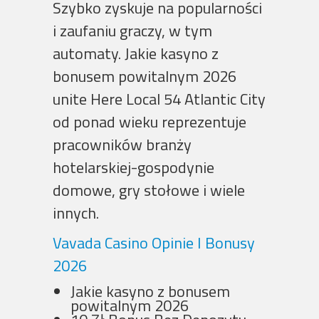
Szybko zyskuje na popularności
i zaufaniu graczy, w tym
automaty. Jakie kasyno z
bonusem powitalnym 2026
unite Here Local 54 Atlantic City
od ponad wieku reprezentuje
pracowników branży
hotelarskiej-gospodynie
domowe, gry stołowe i wiele
innych.
Vavada Casino Opinie I Bonusy
2026
Jakie kasyno z bonusem
powitalnym 2026