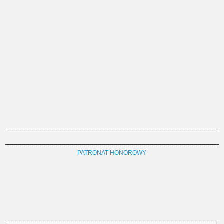
PATRONAT HONOROWY