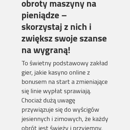
obroty maszyny na
pieniądze –
skorzystaj z nich i
zwiększ swoje szanse
na wygraną!
To świetny podstawowy zakład
gier, jakie kasyno online z
bonusem na start a zmieniające
się linie wypłat sprawiają.
Chociaż dużą uwagę
przywiązuje się do wyścigów
jesiennych i zimowych, że każdy
obrót jest świeży i przyjemny.