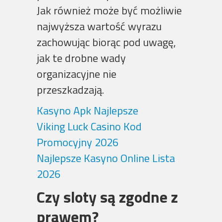
Jak również może być możliwie
najwyższa wartość wyrazu
zachowując biorąc pod uwagę,
jak te drobne wady
organizacyjne nie
przeszkadzają.
Kasyno Apk Najlepsze
Viking Luck Casino Kod
Promocyjny 2026
Najlepsze Kasyno Online Lista
2026
Czy sloty są zgodne z
prawem?