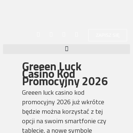
ZAPISZ SIĘ
Greeen Luck
Casino Kod
Promocyjny 2026
Greeen luck casino kod
promocyjny 2026 już wkrótce
będzie można korzystać z tej
opcji na swoim smartfonie czy
tablecie, a nowe symbole