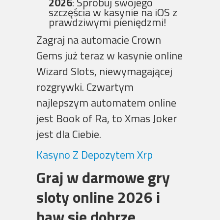
2026
: Spróbuj swojego
szczęścia w kasynie na iOS z
prawdziwymi pieniędzmi!
Zagraj na automacie Crown
Gems już teraz w kasynie online
Wizard Slots, niewymagającej
rozgrywki. Czwartym
najlepszym automatem online
jest Book of Ra, to Xmas Joker
jest dla Ciebie.
Kasyno Z Depozytem Xrp
Graj w darmowe gry
sloty online 2026 i
baw się dobrze