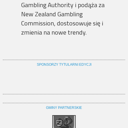
Gambling Authority i podąża za
New Zealand Gambling
Commission, dostosowuje się i
zmienia na nowe trendy.
SPONSORZY TYTULARNI EDYCJI
GMINY PARTNERSKIE