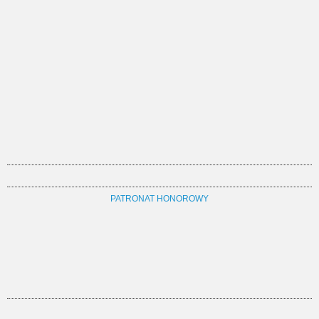
PATRONAT HONOROWY