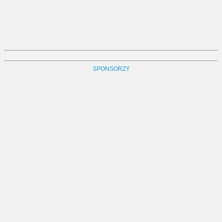
SPONSORZY