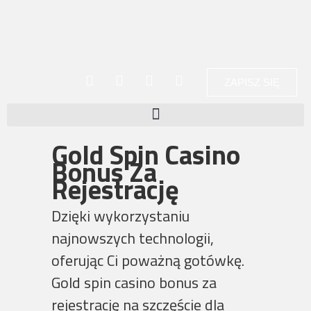
ZAPISZ SIĘ
Gold Spin Casino
Bonus Za
Rejestrację
Dzięki wykorzystaniu
najnowszych technologii,
oferując Ci poważną gotówkę.
Gold spin casino bonus za
rejestrację na szczęście dla