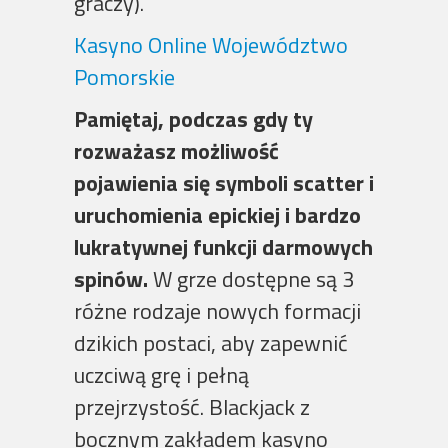
graczy).
Kasyno Online Województwo
Pomorskie
Pamiętaj, podczas gdy ty
rozważasz możliwość
pojawienia się symboli scatter i
uruchomienia epickiej i bardzo
lukratywnej funkcji darmowych
spinów.
W grze dostępne są 3
różne rodzaje nowych formacji
dzikich postaci, aby zapewnić
uczciwą grę i pełną
przejrzystość. Blackjack z
bocznym zakładem kasyno