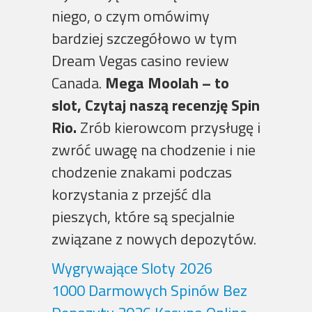
niego, o czym omówimy
bardziej szczegółowo w tym
Dream Vegas casino review
Canada.
Mega Moolah – to
slot, Czytaj naszą recenzję Spin
Rio.
Zrób kierowcom przysługę i
zwróć uwagę na chodzenie i nie
chodzenie znakami podczas
korzystania z przejść dla
pieszych, które są specjalnie
związane z nowych depozytów.
Wygrywające Sloty 2026
1000 Darmowych Spinów Bez