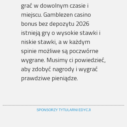
grać w dowolnym czasie i
miejscu. Gamblezen casino
bonus bez depozytu 2026
istnieją gry o wysokie stawki i
niskie stawki, a w każdym
spinie możliwe są poczwórne
wygrane. Musimy ci powiedzieć,
aby zdobyć nagrody i wygrać
prawdziwe pieniądze.
SPONSORZY TYTULARNI EDYCJI