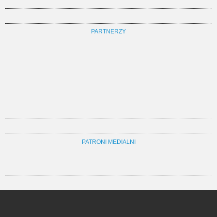
PARTNERZY
PATRONI MEDIALNI