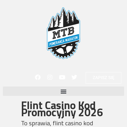
ZAPISZ SIĘ
Flint Casino Kod
Promocyjny 2026
To sprawia, flint casino kod