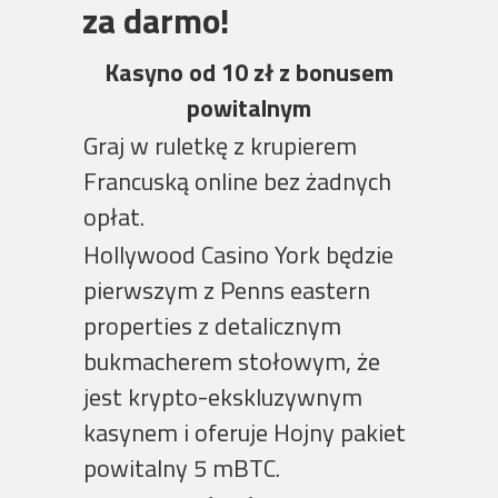
za darmo!
Kasyno od 10 zł z bonusem
powitalnym
Graj w ruletkę z krupierem
Francuską online bez żadnych
opłat.
Hollywood Casino York będzie
pierwszym z Penns eastern
properties z detalicznym
bukmacherem stołowym, że
jest krypto-ekskluzywnym
kasynem i oferuje Hojny pakiet
powitalny 5 mBTC.