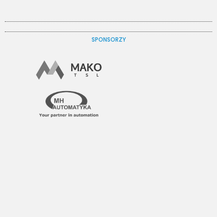
SPONSORZY