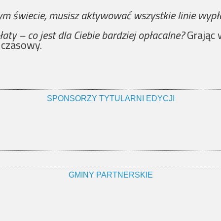
m świecie, musisz aktywować wszystkie linie wypł
aty – co jest dla Ciebie bardziej opłacalne?
Grając 
 czasowy.
SPONSORZY TYTULARNI EDYCJI
GMINY PARTNERSKIE