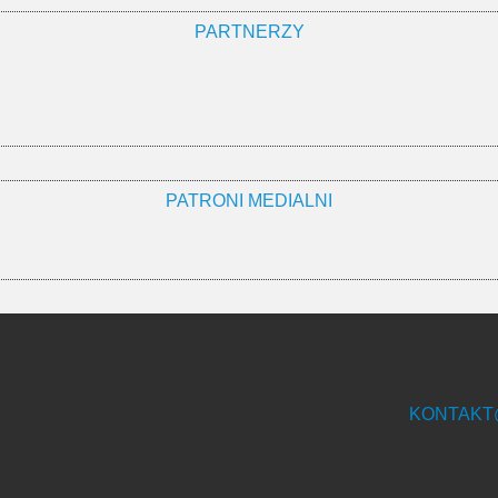
PARTNERZY
PATRONI MEDIALNI
KONTAKT