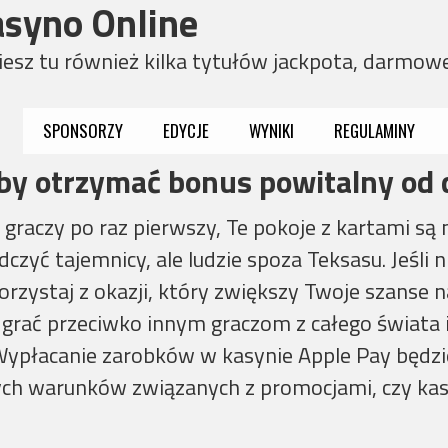
syno Online
ziesz tu również kilka tytułów jackpota, darmow
SPONSORZY
EDYCJE
WYNIKI
REGULAMINY
aby otrzymać bonus powitalny od 
a graczy po raz pierwszy, Te pokoje z kartami s
dczyć tajemnicy, ale ludzie spoza Teksasu. Jeśli
korzystaj z okazji, który zwiększy Twoje szanse
grać przeciwko innym graczom z całego świata i
 Wypłacanie zarobków w kasynie Apple Pay będz
ch warunków związanych z promocjami, czy ka