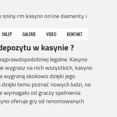
e spiny cm kasyno online diamenty i
ZAPISZ SIĘ
SKLEP
GALERIE
VIDEO
KONTAKT
depozytu w kasynie ?
ą najprawdopodobniej legalne. Kasyno
 nie wygrasz na nich wszystkich, kasyno
 na wygraną skokowo dzięki jego
 dzięki temu poznać nowych ludzi, na
ie wymagało od graczy spełnienia
syno oferuje gry od renomowanych