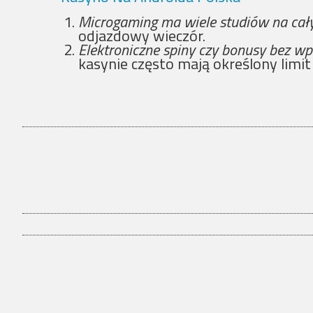
Microgaming ma wiele studiów na cały
odjazdowy wieczór.
Elektroniczne spiny czy bonusy bez wpł
kasynie często mają określony limit