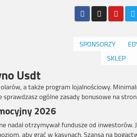
SPONSORZY
ED
SKLEP
yno Usdt
 dolarów, a także program lojalnościowy. Minim
że sprawdzasz ogólne zasady bonusowe na stroni
omocyjny 2026
ne nadal otrzymywał fundusze od inwestorów. Je
oziom, aby grać w kasynach.
Szansa na bogact