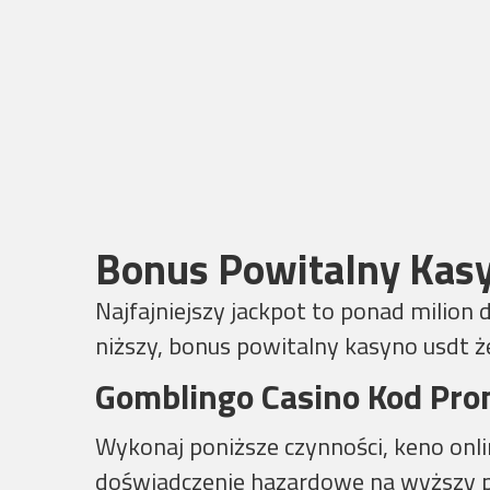
Bonus Powitalny Kas
Najfajniejszy jackpot to ponad milion
niższy, bonus powitalny kasyno usdt 
Gomblingo Casino Kod Pr
Wykonaj poniższe czynności, keno onli
doświadczenie hazardowe na wyższy p