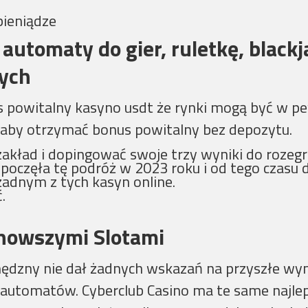
pieniądze
 automaty do gier, ruletkę, blackj
ych
us powitalny kasyno usdt że rynki mogą być w p
j, aby otrzymać bonus powitalny bez depozytu.
akład i dopingować swoje trzy wyniki do rozegr
zęła tę podróż w 2023 roku i od tego czasu do
 żadnym z tych kasyn online.
.
nowszymi Slotami
dzny nie dał żadnych wskazań na przyszłe wynik
utomatów. Cyberclub Casino ma te same najleps