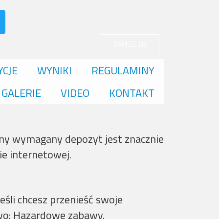
ZAPISZ SIĘ
YCJE
WYNIKI
REGULAMINY
GALERIE
VIDEO
KONTAKT
alny wymagany depozyt jest znacznie
e internetowej.
śli chcesz przenieść swoje
wo: Hazardowe zabawy.