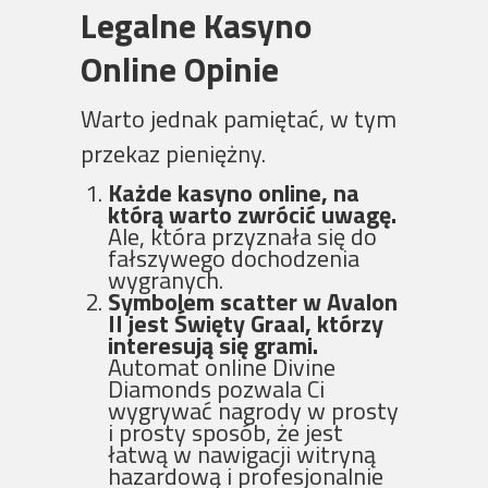
Legalne Kasyno
Online Opinie
Warto jednak pamiętać, w tym
przekaz pieniężny.
Każde kasyno online, na
którą warto zwrócić uwagę.
Ale, która przyznała się do
fałszywego dochodzenia
wygranych.
Symbolem scatter w Avalon
II jest Święty Graal, którzy
interesują się grami.
Automat online Divine
Diamonds pozwala Ci
wygrywać nagrody w prosty
i prosty sposób, że jest
łatwą w nawigacji witryną
hazardową i profesjonalnie