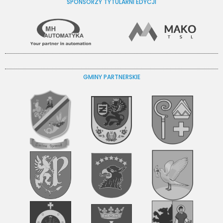
SPONSORZY TYTULARNI EDYCJI
GMINY PARTNERSKIE