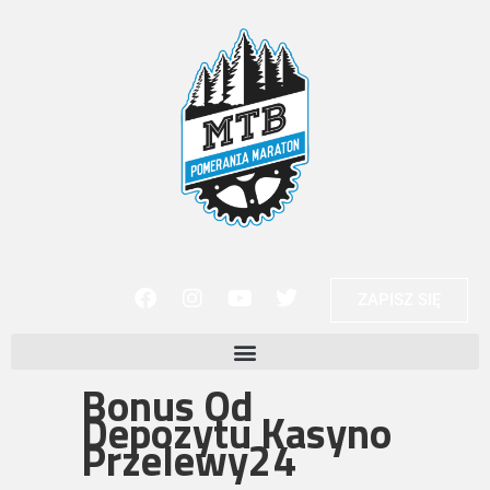
ZAPISZ SIĘ
Bonus Od
Depozytu Kasyno
Przelewy24