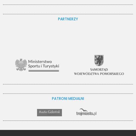
PARTNERZY
PATRONI MEDIALNI