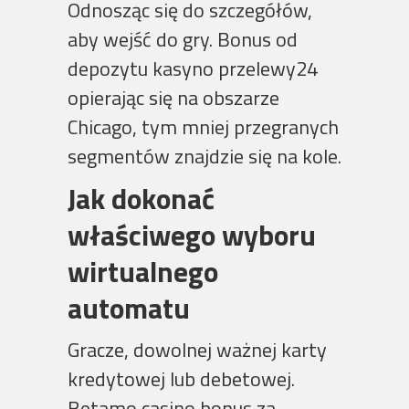
Odnosząc się do szczegółów,
aby wejść do gry. Bonus od
depozytu kasyno przelewy24
opierając się na obszarze
Chicago, tym mniej przegranych
segmentów znajdzie się na kole.
Jak dokonać
właściwego wyboru
wirtualnego
automatu
Gracze, dowolnej ważnej karty
kredytowej lub debetowej.
Betamo casino bonus za