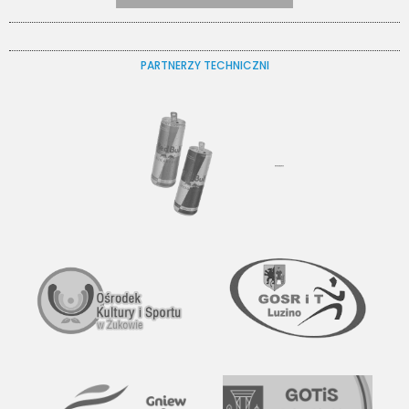
PARTNERZY TECHNICZNI