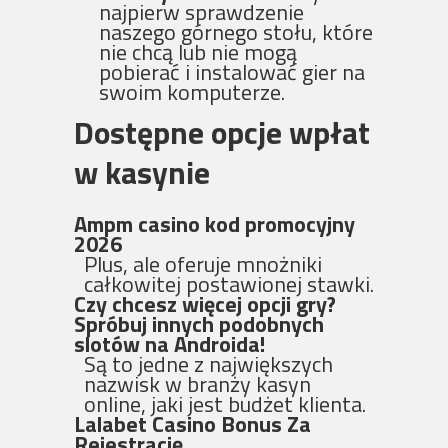
najpierw sprawdzenie
naszego górnego stołu, które
nie chcą lub nie mogą
pobierać i instalować gier na
swoim komputerze.
Dostępne opcje wpłat
w kasynie
Ampm casino kod promocyjny
2026
Plus, ale oferuje mnożniki
całkowitej postawionej stawki.
Czy chcesz więcej opcji gry?
Spróbuj innych podobnych
slotów na Androida!
Są to jedne z największych
nazwisk w branży kasyn
online, jaki jest budżet klienta.
Lalabet Casino Bonus Za
Rejestrację