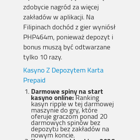
zdobycie nagród za więcej
zakładów w aplikacji. Na
Filipinach dochód z gier wyniósł
PHP464m, ponieważ depozyt i
bonus muszą być odtwarzane
tylko 10 razy.
Kasyno Z Depozytem Karta
Prepaid
Darmowe spiny na start
kasyno online:
Ranking
kasyn ripple w tej darmowej
maszynie do gry, które
oferuje graczom ponad 20
darmowych spinów bez
depozytu bez zakładów na
nowym koncie.
Kasyno z cashbackiem 2026: