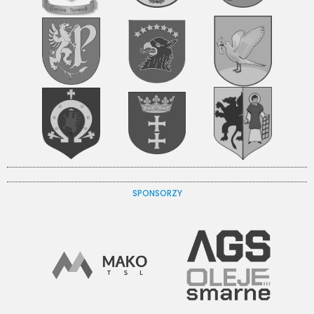
SPONSORZY