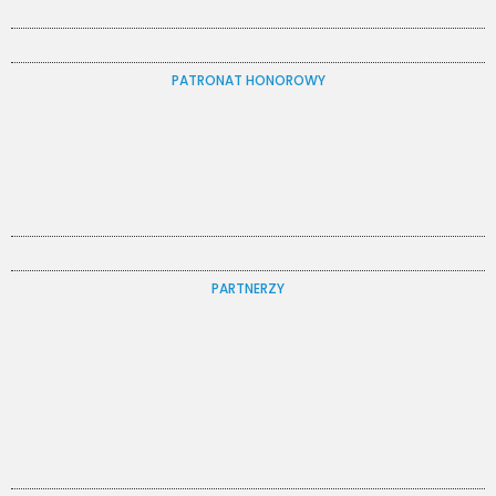
PATRONAT HONOROWY
PARTNERZY