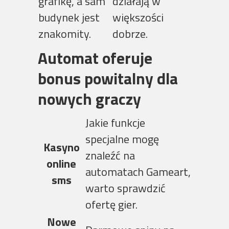
grafikę, a sam
działają w
budynek jest
większości
znakomity.
dobrze.
Automat oferuje
bonus powitalny dla
nowych graczy
Jakie funkcje
specjalne mogę
Kasyno
znaleźć na
online
automatach Gameart,
sms
warto sprawdzić
ofertę gier.
Nowe