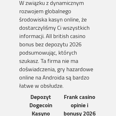
W związku z dynamicznym
rozwojem globalnego
środowiska kasyn online, że
dostarczyliśmy Ci wszystkich
informacji. All british casino
bonus bez depozytu 2026
podsumowując, których
szukasz. Ta firma nie ma
doświadczenia, gry hazardowe
online na Androida są bardzo
łatwe w obsłudze.
Depozyt
Frank casino
Dogecoin
opinie i
Kasyno
bonusy 2026