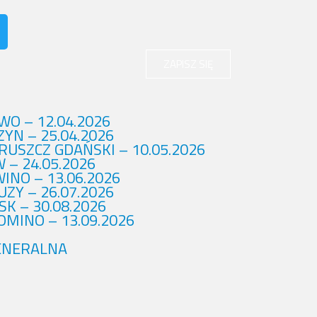
ZAPISZ SIĘ
WO – 12.04.2026
ZYN – 25.04.2026
PRUSZCZ GDAŃSKI – 10.05.2026
W – 24.05.2026
WINO – 13.06.2026
UZY – 26.07.2026
SK – 30.08.2026
OMINO – 13.09.2026
GENERALNA