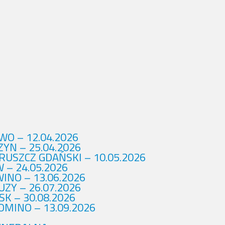
WO – 12.04.2026
ZYN – 25.04.2026
PRUSZCZ GDAŃSKI – 10.05.2026
W – 24.05.2026
WINO – 13.06.2026
UZY – 26.07.2026
SK – 30.08.2026
OMINO – 13.09.2026