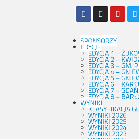
SPONSORZY
EDYCJE
EDYCJA 1 – ŻUKO
EDYCJA 2 – KWID
EDYCJA 3 – GM. 
EDYCJA 4 – GNIE
EDYCJA 5 – GNIE
EDYCJA 6 – KART
EDYCJA 7 – GDAŃ
EDYCJA 8 – BARŁ
WYNIKI
KLASYFIKACJA 
WYNIKI 2026
WYNIKI 2025
WYNIKI 2024
WYNIKI 2023