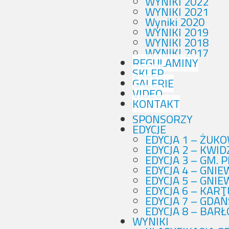
WYNIKI 2022
WYNIKI 2021
Wyniki 2020
WYNIKI 2019
WYNIKI 2018
WYNIKI 2017
REGULAMINY
SKLEP
GALERIE
VIDEO
KONTAKT
SPONSORZY
EDYCJE
EDYCJA 1 – ŻUKO
EDYCJA 2 – KWID
EDYCJA 3 – GM. 
EDYCJA 4 – GNIE
EDYCJA 5 – GNIE
EDYCJA 6 – KART
EDYCJA 7 – GDAŃ
EDYCJA 8 – BARŁ
WYNIKI