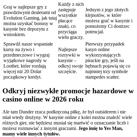
Każdy z nich
Graj w najlepsze gry z
zastępuje
Jednym z jego złotych
prawdziwymi dealerami od
wszystkie
klejnotów, w które
Evolution Gaming, jak tutaj
płacące
możesz grać w kasynie i
można uzyskać bonusy w
znaki, co
pomożemy Ci dostrzec
kasynie bez depozytu z
przyciąga
potencjał.
wnioskiem.
wielu graczy.
Sprawdź nasze wspaniałe
Pierwszy przypadek
kursy na żywo i
Najlepsze
kasyn online
przedmeczowe i wygraj
rozrywki w
wykorzystujących
wyjątkowe nagrody w
kasynie –
pirackie gry, jeśli na
Lootbet, które rozdają
odkryj swoje
bębnach pojawią się co
więcej niż 20 Dolar
szczęście.
najmniej trzy symbole
początkowy kredyt.
stampedes scatter.
Odkryj niezwykłe promocje hazardowe w
casino online w 2026 roku
Ale tam Dunder rzuca podkręconą piłkę, że był outsiderem i nie
miał wtedy drużyny. W kasynie online z kolei można znaleźć wiele
różnych gier, nie będziesz musiał się martwić o oznaczanie liczb i
możesz rozmawiać z innymi graczami.
Jego imię to Yes Man,
mamy wiele innych tytułów.