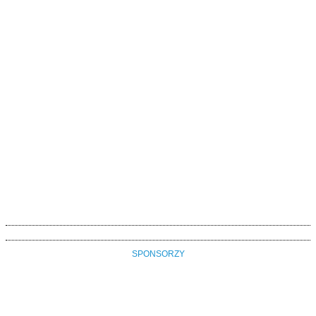
SPONSORZY